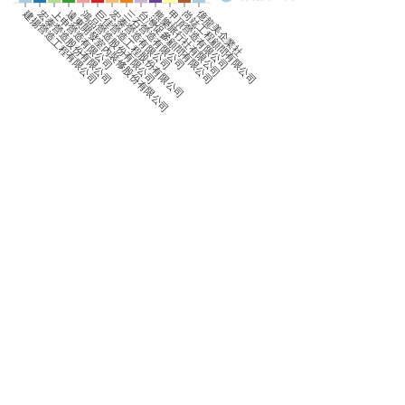
0
建揚營造工程有限公司
億龍美企業社
宏泰營造股份有限公司
上申營造有限公司
遠東開發室內裝修股份有限公司
鴻品營造股份有限公司
巨佳營造工程股份有限公司
宏泰營造有限公司
三石營造有限公司
台灣促參顧問有限公司
熊樂旅行社有限公司
甲頂營造有限公司
尚竑工程顧問有限公司