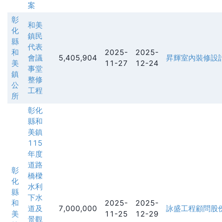
案
彰
和美
化
鎮民
縣
代表
和
2025-
2025-
會議
5,405,904
昇輝室內裝修設
美
11-27
12-24
事堂
鎮
整修
公
工程
所
彰化
縣和
美鎮
115
年度
道路
彰
橋樑
化
水利
縣
下水
和
2025-
2025-
道及
7,000,000
詠盛工程顧問股
美
11-25
12-29
景觀