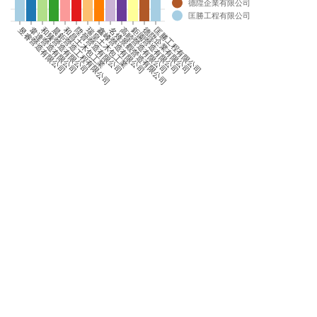
德陞企業有限公司
0
匡勝工程有限公司
0
昱睿營造有限公司
韋達營造有限公司
和臻營造有限公司
晨鉅營造工程有限公司
和昌土木包工業
陞晉營造有限公司
瑞皇土木包工業
鑫峰營造有限公司
名烽景觀營造有限公司
高睦營造有限公司
鉅園營造有限公司
德陞企業有限公司
匡勝工程有限公司