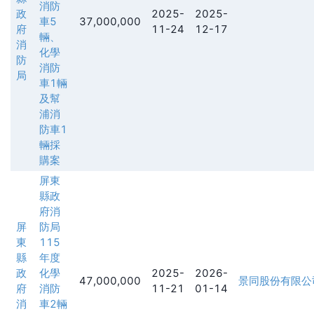
消防
政
2025-
2025-
車5
37,000,000
府
11-24
12-17
輛、
消
化學
防
消防
局
車1輛
及幫
浦消
防車1
輛採
購案
屏東
縣政
府消
屏
防局
東
115
縣
年度
政
化學
2025-
2026-
47,000,000
景同股份有限公
府
消防
11-21
01-14
消
車2輛