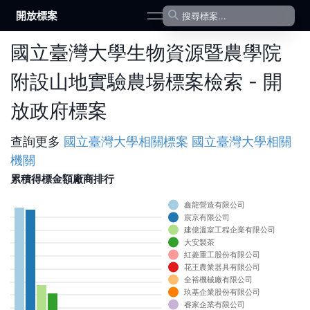
開放標案
open navigation menu
國立臺灣大學生物資源暨農學院
附設山地實驗農場標案檢索 - 開
放政府標案
查詢更多
國立臺灣大學
相關標案
國立臺灣大學
相關
機關
累積得標金額廠商排行
鑫龍營造有限公司
0
宸京有限公司
建億溫室工程企業有限公司
0
大安製茶
0
紅菱重工股份有限公司
0
花王農業器具有限公司
0
全裕機械廠有限公司
0
玖基企業股份有限公司
0
睿家企業有限公司
0