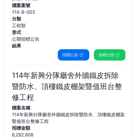
標案案號
114-B-003
分類
工程類
形式
公開招標公告
結果
招標公告
決標公告
114年新興分隊廳舍外牆鐵皮拆除
暨防水、頂樓鐵皮棚架暨值班台整
修工程
標案名稱
114年新興分隊廳舍外牆鐵皮拆除暨防水、頂樓鐵皮棚架
暨值班台整修工程
招標金額
6,282,608