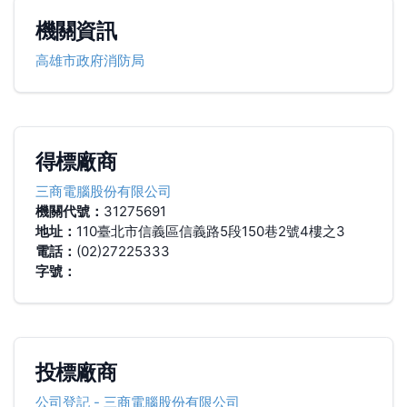
機關資訊
高雄市政府消防局
得標廠商
三商電腦股份有限公司
機關代號：
31275691
地址：
110臺北市信義區信義路5段150巷2號4樓之3
電話：
(02)27225333
字號：
投標廠商
公司登記
-
三商電腦股份有限公司