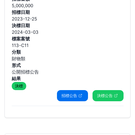
5,000,000
招標日期
2023-12-25
決標日期
2024-03-03
標案案號
113-C11
分類
財物類
形式
公開招標公告
結果
決標
招標公告
決標公告