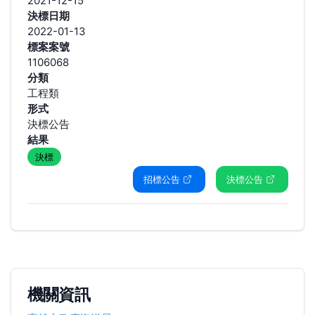
2021-12-15
決標日期
2022-01-13
標案案號
1106068
分類
工程類
形式
決標公告
結果
決標
招標公告
決標公告
機關資訊