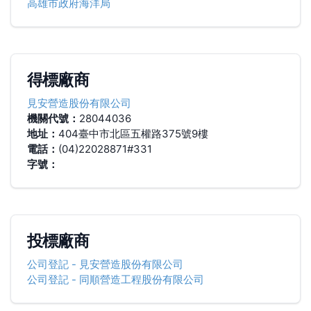
高雄市政府海洋局
得標廠商
見安營造股份有限公司
機關代號：
28044036
地址：
404臺中市北區五權路375號9樓
電話：
(04)22028871#331
字號：
投標廠商
公司登記
-
見安營造股份有限公司
公司登記
-
同順營造工程股份有限公司