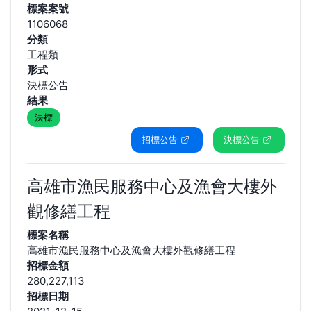
標案案號
1106068
分類
工程類
形式
決標公告
結果
決標
招標公告
決標公告
高雄市漁民服務中心及漁會大樓外
觀修繕工程
標案名稱
高雄市漁民服務中心及漁會大樓外觀修繕工程
招標金額
280,227,113
招標日期