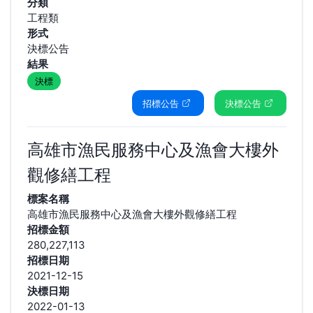
分類
工程類
形式
決標公告
結果
決標
招標公告
決標公告
高雄市漁民服務中心及漁會大樓外
觀修繕工程
標案名稱
高雄市漁民服務中心及漁會大樓外觀修繕工程
招標金額
280,227,113
招標日期
2021-12-15
決標日期
2022-01-13