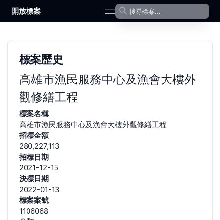
開放標案
open navigation menu
標案歷史
高雄市漁民服務中心及漁會大樓外
觀修繕工程
標案名稱
高雄市漁民服務中心及漁會大樓外觀修繕工程
招標金額
280,227,113
招標日期
2021-12-15
決標日期
2022-01-13
標案案號
1106068