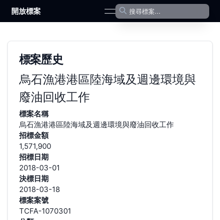
開放標案
open navigation menu
標案歷史
烏石漁港港區陸海域及週邊環境與
廢油回收工作
標案名稱
烏石漁港港區陸海域及週邊環境與廢油回收工作
招標金額
1,571,900
招標日期
2018-03-01
決標日期
2018-03-18
標案案號
TCFA-1070301