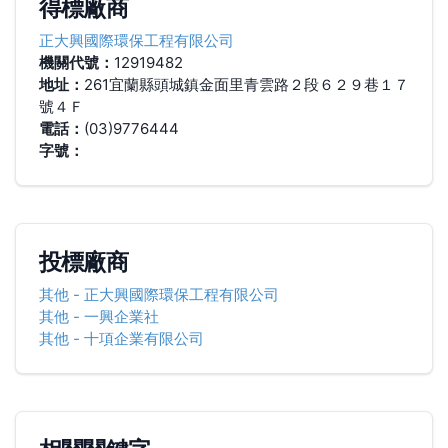
得標廠商
正大興國際環保工程有限公司
機關代號：
12919482
地址：
261宜蘭縣頭城鎮金面里青雲路２段６２９巷１７
號４Ｆ
電話：
(03)9776444
字號：
投標廠商
其他
-
正大興國際環保工程有限公司
其他
-
一興企業社
其他
-
十項企業有限公司