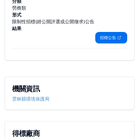
分類
勞務類
形式
限制性招標(經公開評選或公開徵求)公告
結果
招標公告
機關資訊
雲林縣環境保護局
得標廠商