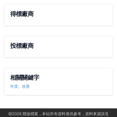
得標廠商
投標廠商
相關關鍵字
年度
、
改善
@
2026
開放標案，本站所有資料僅供參考，資料來源請見