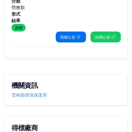
分類
勞務類
形式
結果
決標
招標公告
決標公告
機關資訊
雲林縣環境保護局
得標廠商