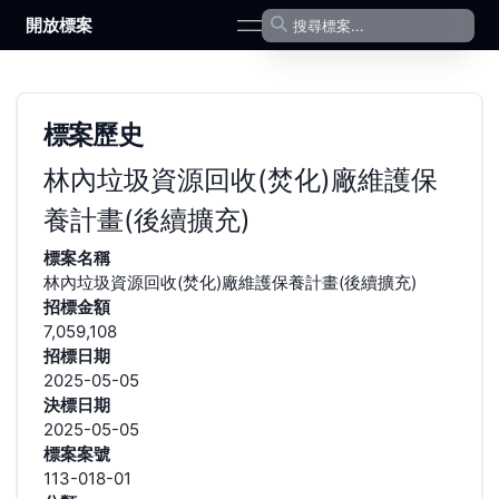
開放標案
open navigation menu
標案歷史
林內垃圾資源回收(焚化)廠維護保
養計畫(後續擴充)
標案名稱
林內垃圾資源回收(焚化)廠維護保養計畫(後續擴充)
招標金額
7,059,108
招標日期
2025-05-05
決標日期
2025-05-05
標案案號
113-018-01