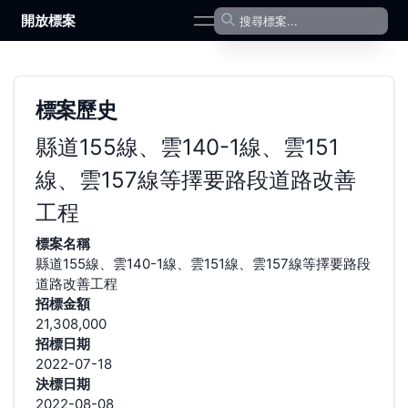
開放標案
open navigation menu
標案歷史
縣道155線、雲140-1線、雲151
線、雲157線等擇要路段道路改善
工程
標案名稱
縣道155線、雲140-1線、雲151線、雲157線等擇要路段
道路改善工程
招標金額
21,308,000
招標日期
2022-07-18
決標日期
2022-08-08