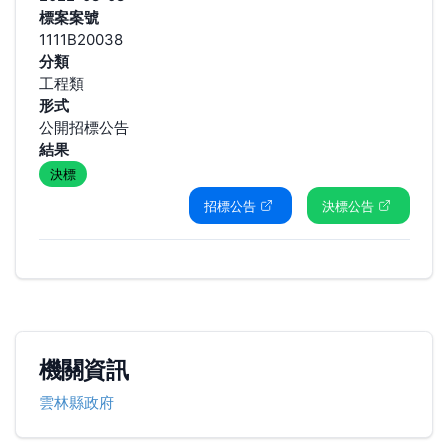
標案案號
1111B20038
分類
工程類
形式
公開招標公告
結果
決標
招標公告
決標公告
機關資訊
雲林縣政府