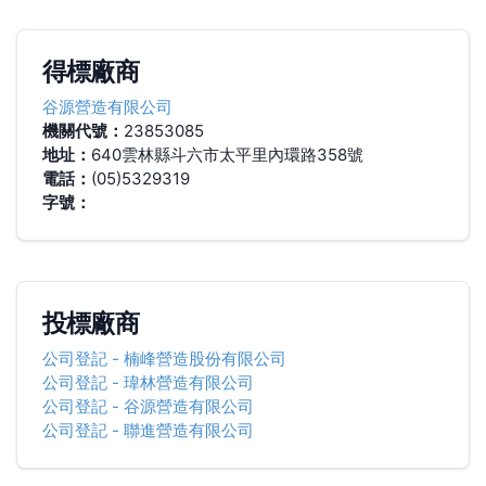
得標廠商
谷源營造有限公司
機關代號：
23853085
地址：
640雲林縣斗六市太平里內環路358號
電話：
(05)5329319
字號：
投標廠商
公司登記
-
楠峰營造股份有限公司
公司登記
-
瑋林營造有限公司
公司登記
-
谷源營造有限公司
公司登記
-
聯進營造有限公司