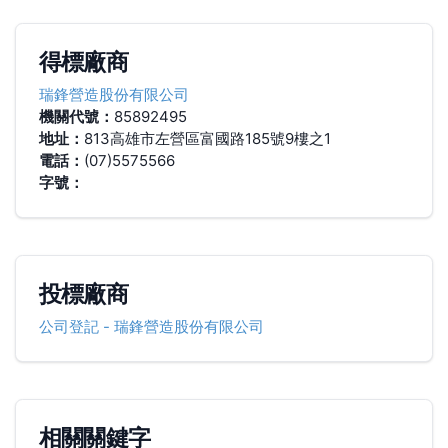
得標廠商
瑞鋒營造股份有限公司
機關代號：
85892495
地址：
813高雄市左營區富國路185號9樓之1
電話：
(07)5575566
字號：
投標廠商
公司登記
-
瑞鋒營造股份有限公司
相關關鍵字