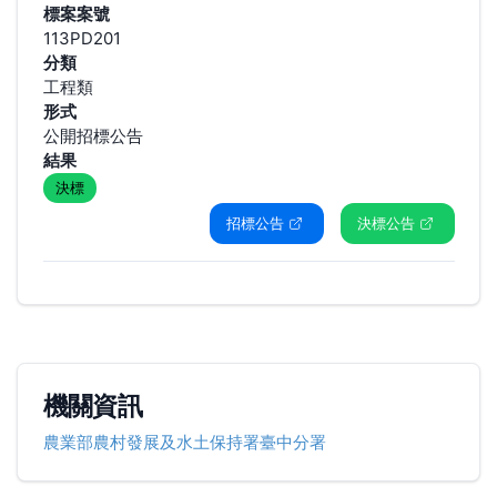
標案案號
113PD201
分類
工程類
形式
公開招標公告
結果
決標
招標公告
決標公告
機關資訊
農業部農村發展及水土保持署臺中分署