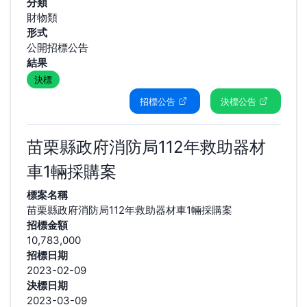
分類
財物類
形式
公開招標公告
結果
決標
招標公告
決標公告
苗栗縣政府消防局112年救助器材
車1輛採購案
標案名稱
苗栗縣政府消防局112年救助器材車1輛採購案
招標金額
10,783,000
招標日期
2023-02-09
決標日期
2023-03-09