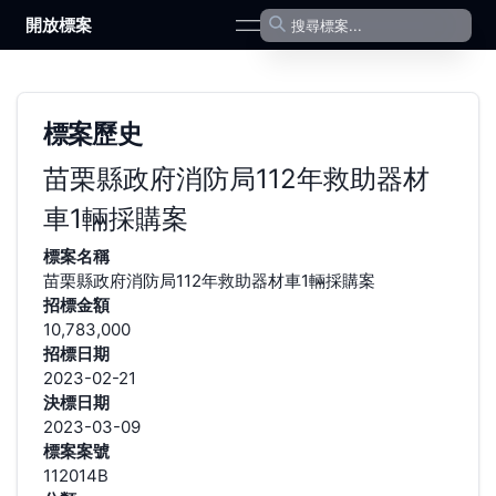
開放標案
open navigation menu
標案歷史
苗栗縣政府消防局112年救助器材
車1輛採購案
標案名稱
苗栗縣政府消防局112年救助器材車1輛採購案
招標金額
10,783,000
招標日期
2023-02-21
決標日期
2023-03-09
標案案號
112014B