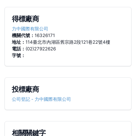
得標廠商
力中國際有限公司
機關代號：
16326171
地址：
114臺北市內湖區舊宗路2段121巷22號4樓
電話：
(02)27922626
字號：
投標廠商
公司登記
-
力中國際有限公司
相關關鍵字