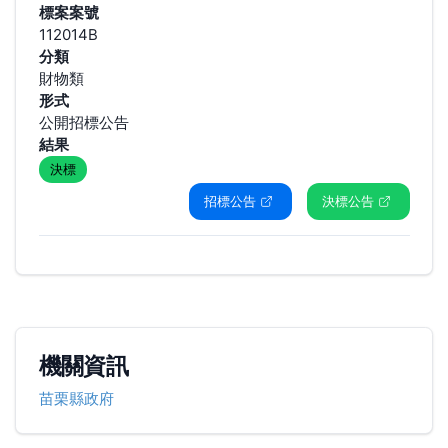
標案案號
112014B
分類
財物類
形式
公開招標公告
結果
決標
招標公告
決標公告
機關資訊
苗栗縣政府