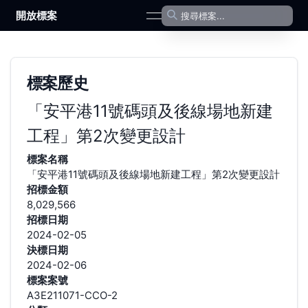
開放標案
open navigation menu
標案歷史
「安平港11號碼頭及後線場地新建
工程」第2次變更設計
標案名稱
「安平港11號碼頭及後線場地新建工程」第2次變更設計
招標金額
8,029,566
招標日期
2024-02-05
決標日期
2024-02-06
標案案號
A3E211071-CCO-2