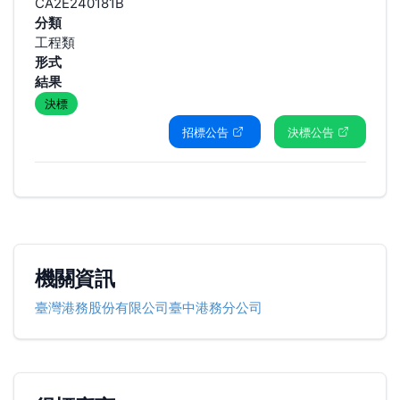
CA2E240181B
分類
工程類
形式
結果
決標
招標公告
決標公告
機關資訊
臺灣港務股份有限公司臺中港務分公司