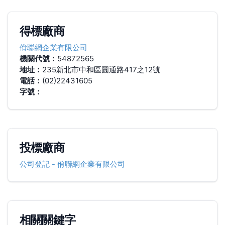
得標廠商
佾聯網企業有限公司
機關代號：
54872565
地址：
235新北市中和區圓通路417之12號
電話：
(02)22431605
字號：
投標廠商
公司登記
-
佾聯網企業有限公司
相關關鍵字