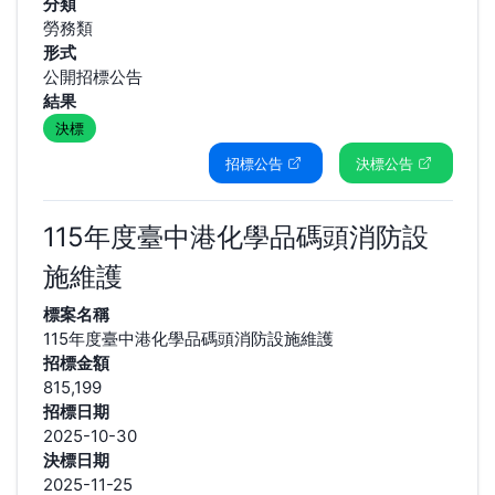
分類
勞務類
形式
公開招標公告
結果
決標
招標公告
決標公告
115年度臺中港化學品碼頭消防設
施維護
標案名稱
115年度臺中港化學品碼頭消防設施維護
招標金額
815,199
招標日期
2025-10-30
決標日期
2025-11-25