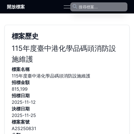
開放標案
open navigation menu
標案歷史
115年度臺中港化學品碼頭消防設
施維護
標案名稱
115年度臺中港化學品碼頭消防設施維護
招標金額
815,199
招標日期
2025-11-12
決標日期
2025-11-25
標案案號
A2S250831