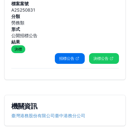
標案案號
A2S250831
分類
勞務類
形式
公開招標公告
結果
決標
招標公告
決標公告
機關資訊
臺灣港務股份有限公司臺中港務分公司