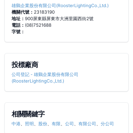
雄鷄企業股份有限公司(RoosterLightingCo.,Ltd.)
機關代號：
23183190
地址：
900屏東縣屏東市大洲里園西街2號
電話：
(08)7521688
字號：
投標廠商
公司登記
-
雄鷄企業股份有限公司
(RoosterLightingCo.,Ltd.)
相關關鍵字
中港
、
照明
、
股份
、
有限
、
公司
、
有限公司
、
分公司