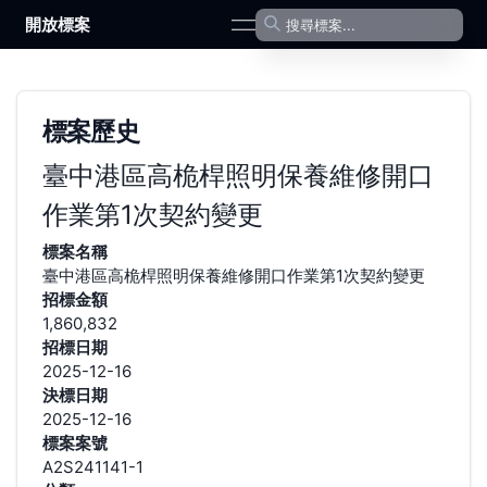
開放標案
open navigation menu
標案歷史
臺中港區高桅桿照明保養維修開口
作業第1次契約變更
標案名稱
臺中港區高桅桿照明保養維修開口作業第1次契約變更
招標金額
1,860,832
招標日期
2025-12-16
決標日期
2025-12-16
標案案號
A2S241141-1