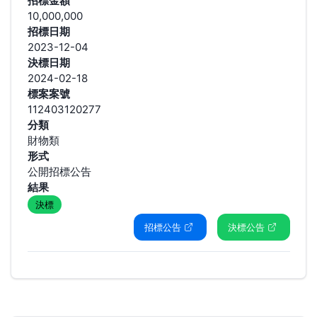
招標金額
10,000,000
招標日期
2023-12-04
決標日期
2024-02-18
標案案號
112403120277
分類
財物類
形式
公開招標公告
結果
決標
招標公告
決標公告