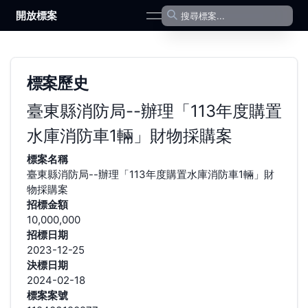
開放標案
open navigation menu
標案歷史
臺東縣消防局--辦理「113年度購置
水庫消防車1輛」財物採購案
標案名稱
臺東縣消防局--辦理「113年度購置水庫消防車1輛」財
物採購案
招標金額
10,000,000
招標日期
2023-12-25
決標日期
2024-02-18
標案案號