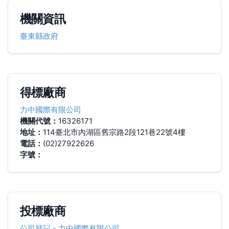
機關資訊
臺東縣政府
得標廠商
力中國際有限公司
機關代號：
16326171
地址：
114臺北市內湖區舊宗路2段121巷22號4樓
電話：
(02)27922626
字號：
投標廠商
公司登記
-
力中國際有限公司