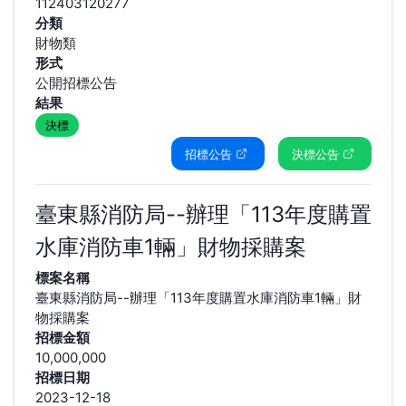
112403120277
分類
財物類
形式
公開招標公告
結果
決標
招標公告
決標公告
臺東縣消防局--辦理「113年度購置
水庫消防車1輛」財物採購案
標案名稱
臺東縣消防局--辦理「113年度購置水庫消防車1輛」財
物採購案
招標金額
10,000,000
招標日期
2023-12-18