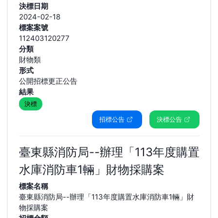
決標日期
2024-02-18
標案案號
112403120277
分類
財物類
形式
公開招標更正公告
結果
決標
招標公告
決標公告
臺東縣消防局--辦理「113年度購置
水庫消防車1輛」財物採購案
標案名稱
臺東縣消防局--辦理「113年度購置水庫消防車1輛」財
物採購案