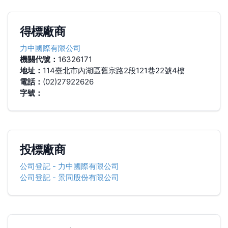
得標廠商
力中國際有限公司
機關代號：
16326171
地址：
114臺北市內湖區舊宗路2段121巷22號4樓
電話：
(02)27922626
字號：
投標廠商
公司登記
-
力中國際有限公司
公司登記
-
景同股份有限公司