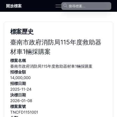
開放標案
open navigation menu
標案歷史
臺南市政府消防局115年度救助器
材車1輛採購案
標案名稱
臺南市政府消防局115年度救助器材車1輛採購案
招標金額
14,000,000
招標日期
2025-11-24
決標日期
2026-01-08
標案案號
TNCFD1151001