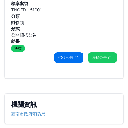
標案案號
TNCFD1151001
分類
財物類
形式
公開招標公告
結果
決標
招標公告
決標公告
機關資訊
臺南市政府消防局