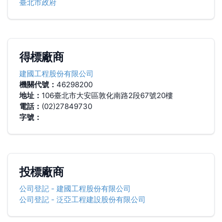
臺北市政府
得標廠商
建國工程股份有限公司
機關代號：
46298200
地址：
106臺北市大安區敦化南路2段67號20樓
電話：
(02)27849730
字號：
投標廠商
公司登記
-
建國工程股份有限公司
公司登記
-
泛亞工程建設股份有限公司