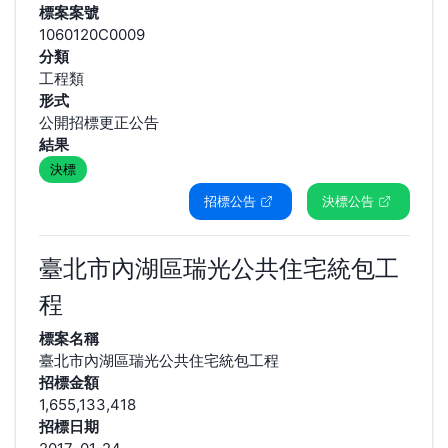
標案案號
1060120C0009
分類
工程類
形式
公開招標更正公告
結果
決標
招標公告
決標公告
臺北市內湖區瑞光公共住宅統包工
程
標案名稱
臺北市內湖區瑞光公共住宅統包工程
招標金額
1,655,133,418
招標日期