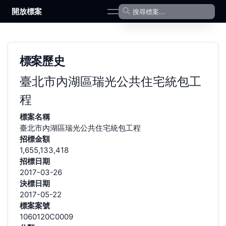
開放標案
open navigation menu
標案歷史
臺北市內湖區瑞光公共住宅統包工
程
標案名稱
臺北市內湖區瑞光公共住宅統包工程
招標金額
1,655,133,418
招標日期
2017-03-26
決標日期
2017-05-22
標案案號
1060120C0009