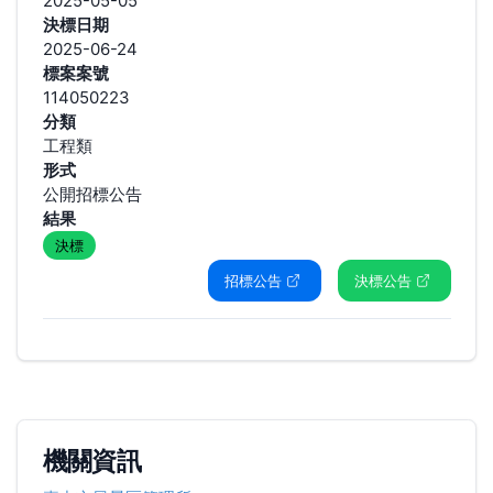
2025-05-05
決標日期
2025-06-24
標案案號
114050223
分類
工程類
形式
公開招標公告
結果
決標
招標公告
決標公告
機關資訊