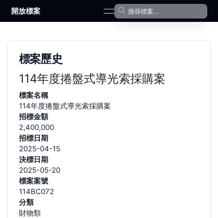
開放標案
open navigation menu
標案歷史
114年度捲盤式導光索採購案
標案名稱
114年度捲盤式導光索採購案
招標金額
2,400,000
招標日期
2025-04-15
決標日期
2025-05-20
標案案號
114BC072
分類
財物類