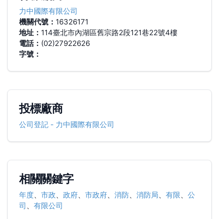
力中國際有限公司
機關代號：
16326171
地址：
114臺北市內湖區舊宗路2段121巷22號4樓
電話：
(02)27922626
字號：
投標廠商
公司登記
-
力中國際有限公司
相關關鍵字
年度
、
市政
、
政府
、
市政府
、
消防
、
消防局
、
有限
、
公
司
、
有限公司