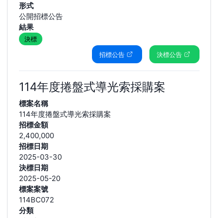
形式
公開招標公告
結果
決標
招標公告
決標公告
114年度捲盤式導光索採購案
標案名稱
114年度捲盤式導光索採購案
招標金額
2,400,000
招標日期
2025-03-30
決標日期
2025-05-20
標案案號
114BC072
分類