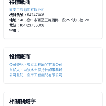
得標廠商
睿泰工程顧問有限公司
機關代號：
54747005
地址：
403臺中市西區五權西路一段257號13樓-2B
電話：
(04)23750308
字號：
投標廠商
公司登記
-
睿泰工程顧問有限公司
自然人
-
尚強水土保持技師事務所
公司登記
-
皇宇工程顧問有限公司
相關關鍵字