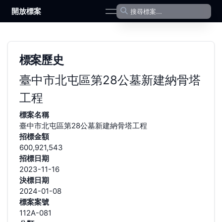
開放標案
open navigation menu
標案歷史
臺中市北屯區第28公墓新建納骨塔
工程
標案名稱
臺中市北屯區第28公墓新建納骨塔工程
招標金額
600,921,543
招標日期
2023-11-16
決標日期
2024-01-08
標案案號
112A-081