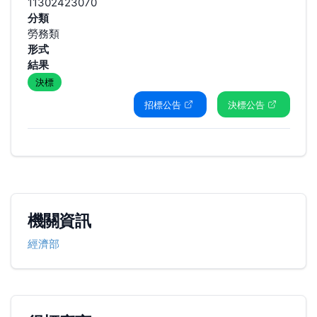
11302423070
分類
勞務類
形式
結果
決標
招標公告
決標公告
機關資訊
經濟部