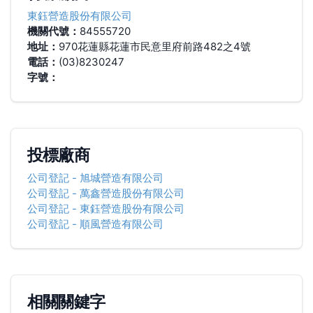
東鈺營造股份有限公司
機關代號：
84555720
地址：
970花蓮縣花蓮市民意里府前路482之4號
電話：
(03)8230247
字號：
投標廠商
公司登記
-
旭城營造有限公司
公司登記
-
萬鑫營造股份有限公司
公司登記
-
東鈺營造股份有限公司
公司登記
-
順風營造有限公司
相關關鍵字