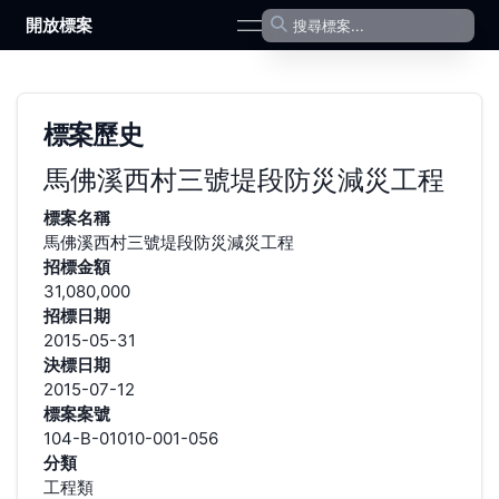
開放標案
open navigation menu
標案歷史
馬佛溪西村三號堤段防災減災工程
標案名稱
馬佛溪西村三號堤段防災減災工程
招標金額
31,080,000
招標日期
2015-05-31
決標日期
2015-07-12
標案案號
104-B-01010-001-056
分類
工程類