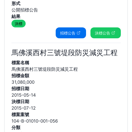
形式
公開招標公告
結果
決標
招標公告
決標公告
馬佛溪西村三號堤段防災減災工程
標案名稱
馬佛溪西村三號堤段防災減災工程
招標金額
31,080,000
招標日期
2015-05-14
決標日期
2015-07-12
標案案號
104-B-01010-001-056
分類