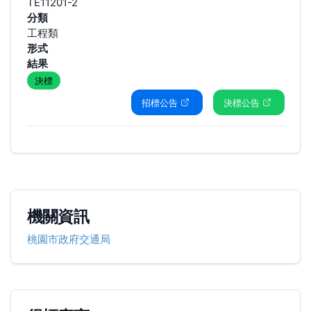
TE11201-2
分類
工程類
形式
結果
決標
招標公告
決標公告
機關資訊
桃園市政府交通局