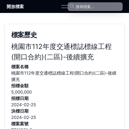
開放標案
open navigation menu
標案歷史
桃園市112年度交通標誌標線工程
(開口合約)(二區)-後續擴充
標案名稱
桃園市112年度交通標誌標線工程(開口合約)(二區)-後續
擴充
招標金額
5,000,000
招標日期
2024-02-25
決標日期
2024-02-25
標案案號