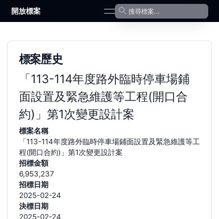
開放標案
open navigation menu
標案歷史
「113-114年度路外臨時停車場鋪
面設置及緊急維護等工程(開口合
約)」第1次變更設計案
標案名稱
「113-114年度路外臨時停車場鋪面設置及緊急維護等工
程(開口合約)」第1次變更設計案
招標金額
6,953,237
招標日期
2025-02-24
決標日期
2025-02-24