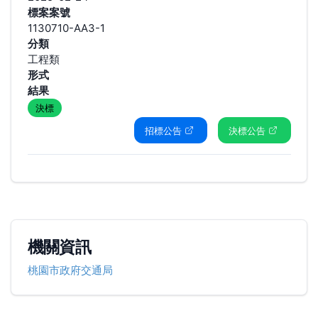
標案案號
1130710-AA3-1
分類
工程類
形式
結果
決標
招標公告
決標公告
機關資訊
桃園市政府交通局