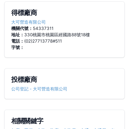
得標廠商
大可營造有限公司
機關代號：
54337311
地址：
330桃園市桃園區經國路88號18樓
電話：
(02)27713778#511
字號：
投標廠商
公司登記
-
大可營造有限公司
相關關鍵字