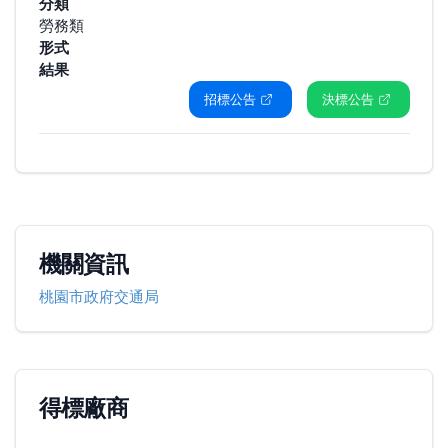
分類
勞務類
形式
結果
招標公告
決標公告
機關資訊
桃園市政府交通局
得標廠商