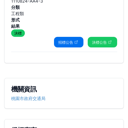
1110824-AA4-3
分類
工程類
形式
結果
決標
招標公告
決標公告
機關資訊
桃園市政府交通局