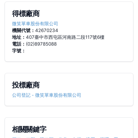
得標廠商
微笑單車股份有限公司
機關代號：
42670234
地址：
407臺中市西屯區河南路二段117號6樓
電話：
(02)89785088
字號：
投標廠商
公司登記
-
微笑單車股份有限公司
相關關鍵字