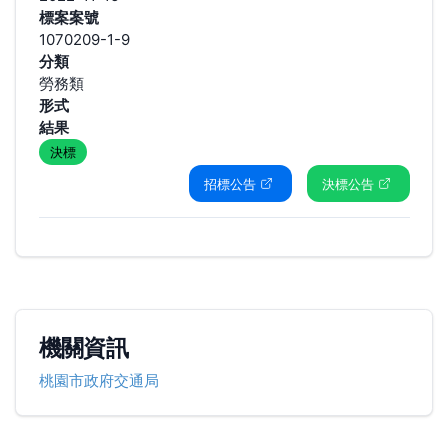
標案案號
1070209-1-9
分類
勞務類
形式
結果
決標
招標公告
決標公告
機關資訊
桃園市政府交通局