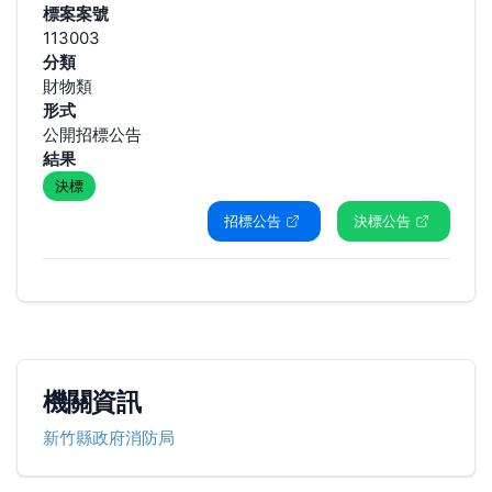
標案案號
113003
分類
財物類
形式
公開招標公告
結果
決標
招標公告
決標公告
機關資訊
新竹縣政府消防局