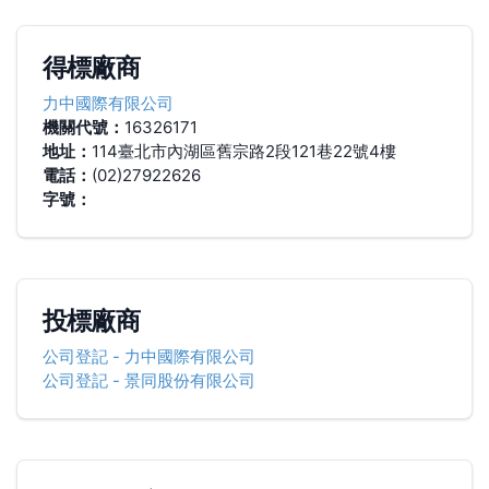
得標廠商
力中國際有限公司
機關代號：
16326171
地址：
114臺北市內湖區舊宗路2段121巷22號4樓
電話：
(02)27922626
字號：
投標廠商
公司登記
-
力中國際有限公司
公司登記
-
景同股份有限公司