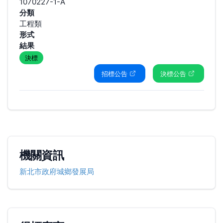
1070227-1-A
分類
工程類
形式
結果
決標
招標公告
決標公告
機關資訊
新北市政府城鄉發展局