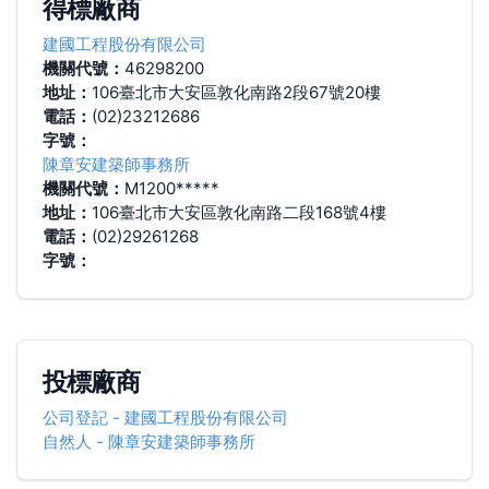
得標廠商
建國工程股份有限公司
機關代號：
46298200
地址：
106臺北市大安區敦化南路2段67號20樓
電話：
(02)23212686
字號：
陳章安建築師事務所
機關代號：
M1200*****
地址：
106臺北市大安區敦化南路二段168號4樓
電話：
(02)29261268
字號：
投標廠商
公司登記
-
建國工程股份有限公司
自然人
-
陳章安建築師事務所