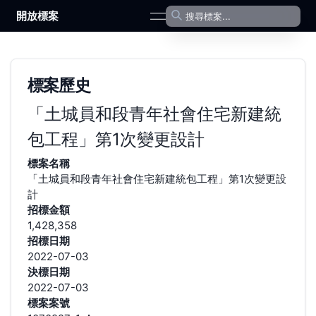
開放標案
open navigation menu
標案歷史
「土城員和段青年社會住宅新建統
包工程」第1次變更設計
標案名稱
「土城員和段青年社會住宅新建統包工程」第1次變更設
計
招標金額
1,428,358
招標日期
2022-07-03
決標日期
2022-07-03
標案案號