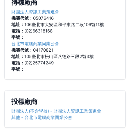
得標廠商
財團法人資訊工業策進會
機關代號：
05076416
地址：
106臺北市大安區和平東路二段106號11樓
電話：
(02)66318168
字號：
台北市電腦商業同業公會
機關代號：
04170821
地址：
105臺北市松山區八德路三段2號3樓
電話：
(02)25774249
字號：
投標廠商
財團法人(不含學校)
-
財團法人資訊工業策進會
其他
-
台北市電腦商業同業公會