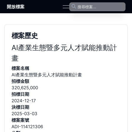
開放標案
open navigation menu
標案歷史
AI產業生態暨多元人才賦能推動計
畫
標案名稱
AI產業生態暨多元人才賦能推動計畫
招標金額
320,625,000
招標日期
2024-12-17
決標日期
2025-03-03
標案案號
ADI-114121306