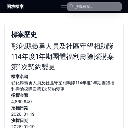
開放標案
open navigation menu
標案歷史
彰化縣義勇人員及社區守望相助隊
114年度1年期團體福利壽險採購案
第1次契約變更
標案名稱
彰化縣義勇人員及社區守望相助隊114年度1年期團體福
利壽險採購案第1次契約變更
招標金額
4,869,940
招標日期
2026-01-19
決標日期
2026-01-19