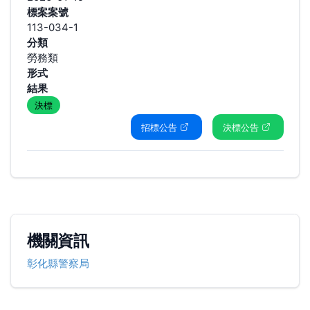
標案案號
113-034-1
分類
勞務類
形式
結果
決標
招標公告
決標公告
機關資訊
彰化縣警察局