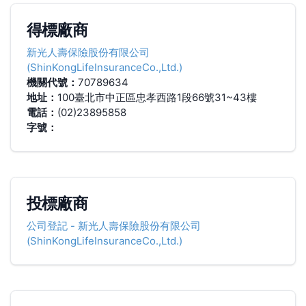
得標廠商
新光人壽保險股份有限公司
(ShinKongLifeInsuranceCo.,Ltd.)
機關代號：
70789634
地址：
100臺北市中正區忠孝西路1段66號31~43樓
電話：
(02)23895858
字號：
投標廠商
公司登記
-
新光人壽保險股份有限公司
(ShinKongLifeInsuranceCo.,Ltd.)