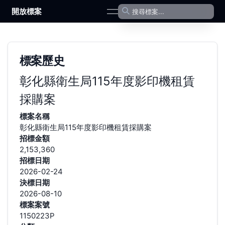
開放標案
open navigation menu
標案歷史
彰化縣衛生局115年度影印機租賃
採購案
標案名稱
彰化縣衛生局115年度影印機租賃採購案
招標金額
2,153,360
招標日期
2026-02-24
決標日期
2026-08-10
標案案號
1150223P