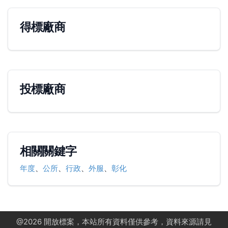
得標廠商
投標廠商
相關關鍵字
年度
、
公所
、
行政
、
外服
、
彰化
@
2026
開放標案，本站所有資料僅供參考，資料來源請見