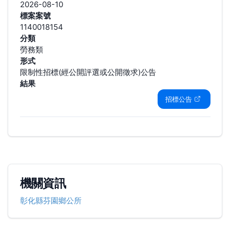
2026-08-10
標案案號
1140018154
分類
勞務類
形式
限制性招標(經公開評選或公開徵求)公告
結果
招標公告
機關資訊
彰化縣芬園鄉公所