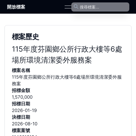
開放標案
open navigation menu
標案歷史
115年度芬園鄉公所行政大樓等6處
場所環境清潔委外服務案
標案名稱
115年度芬園鄉公所行政大樓等6處場所環境清潔委外服
務案
招標金額
1,570,000
招標日期
2026-01-19
決標日期
2026-08-10
標案案號