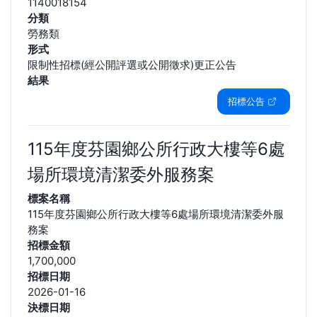
1140018154
分類
勞務類
形式
限制性招標(經公開評選或公開徵求)更正公告
結果
招標公告
115年度芬園鄉公所行政大樓等6處
場所環境清潔委外服務案
標案名稱
115年度芬園鄉公所行政大樓等6處場所環境清潔委外服
務案
招標金額
1,700,000
招標日期
2026-01-16
決標日期