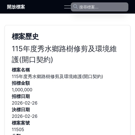
開放標案
open navigation menu
標案歷史
115年度秀水鄉路樹修剪及環境維
護(開口契約)
標案名稱
115年度秀水鄉路樹修剪及環境維護(開口契約)
招標金額
1,000,000
招標日期
2026-02-26
決標日期
2026-02-26
標案案號
11505