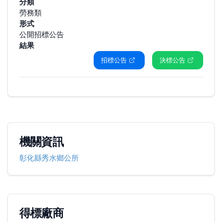
分類
勞務類
形式
公開招標公告
結果
招標公告
決標公告
機關資訊
彰化縣秀水鄉公所
得標廠商