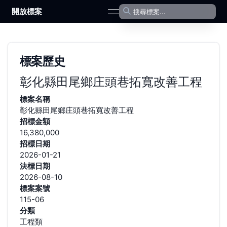
開放標案
open navigation menu
標案歷史
彰化縣田尾鄉庄頭巷拓寬改善工程
標案名稱
彰化縣田尾鄉庄頭巷拓寬改善工程
招標金額
16,380,000
招標日期
2026-01-21
決標日期
2026-08-10
標案案號
115-06
分類
工程類