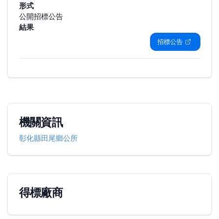
形式
公開招標公告
結果
招標公告
機關資訊
彰化縣田尾鄉公所
得標廠商