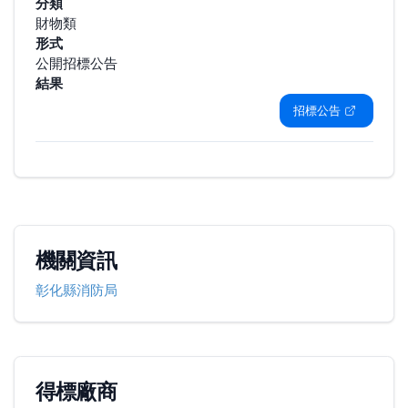
分類
財物類
形式
公開招標公告
結果
招標公告
機關資訊
彰化縣消防局
得標廠商