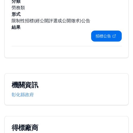
分類
勞務類
形式
限制性招標(經公開評選或公開徵求)公告
結果
招標公告
機關資訊
彰化縣政府
得標廠商