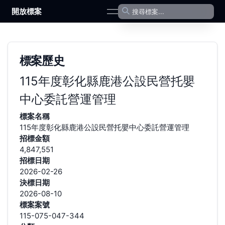
開放標案
open navigation menu
標案歷史
115年度彰化縣鹿港公設民營托嬰
中心委託營運管理
標案名稱
115年度彰化縣鹿港公設民營托嬰中心委託營運管理
招標金額
4,847,551
招標日期
2026-02-26
決標日期
2026-08-10
標案案號
115-075-047-344