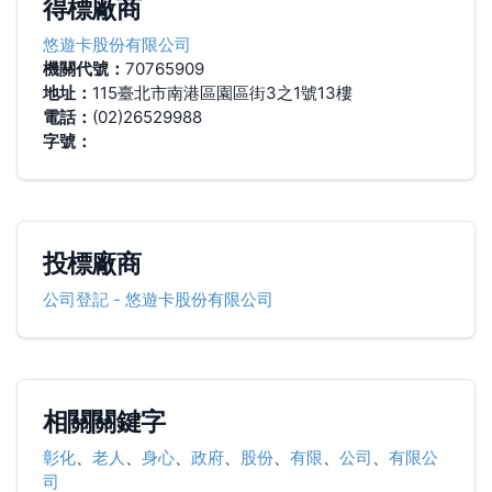
得標廠商
悠遊卡股份有限公司
機關代號：
70765909
地址：
115臺北市南港區園區街3之1號13樓
電話：
(02)26529988
字號：
投標廠商
公司登記
-
悠遊卡股份有限公司
相關關鍵字
彰化
、
老人
、
身心
、
政府
、
股份
、
有限
、
公司
、
有限公
司