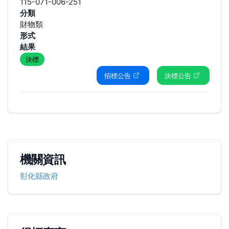
115-071-006-251
分類
財物類
形式
結果
決標
招標公告
決標公告
機關資訊
彰化縣政府