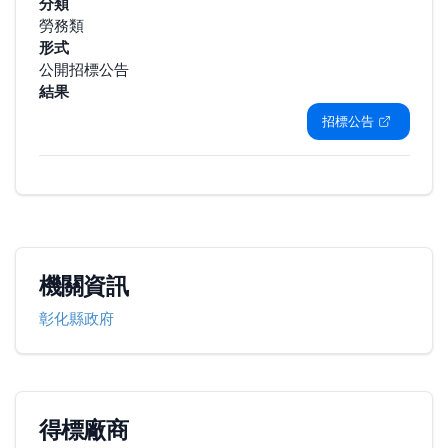
分類
勞務類
形式
公開招標公告
結果
招標公告
機關資訊
彰化縣政府
得標廠商