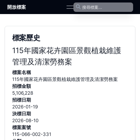
開放標案
open navigation menu
標案歷史
115年國家花卉園區景觀植栽維護
管理及清潔勞務案
標案名稱
115年國家花卉園區景觀植栽維護管理及清潔勞務案
招標金額
5,106,228
招標日期
2026-01-19
決標日期
2026-08-10
標案案號
115-066-002-331