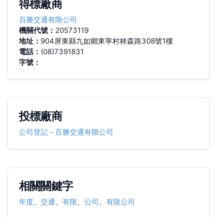
得標廠商
百勝交通有限公司
機關代號：
20573119
地址：
904屏東縣九如鄉東寧村林森路308號1樓
電話：
(08)7391831
字號：
投標廠商
公司登記
-
百勝交通有限公司
相關關鍵字
年度
、
交通
、
有限
、
公司
、
有限公司