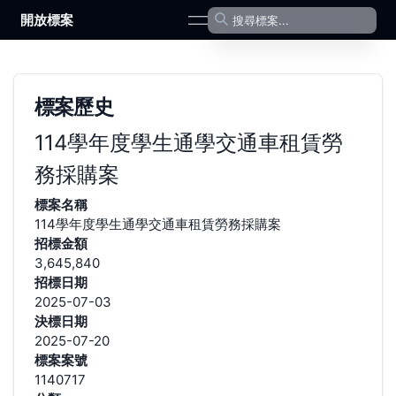
開放標案
open navigation menu
標案歷史
114學年度學生通學交通車租賃勞
務採購案
標案名稱
114學年度學生通學交通車租賃勞務採購案
招標金額
3,645,840
招標日期
2025-07-03
決標日期
2025-07-20
標案案號
1140717