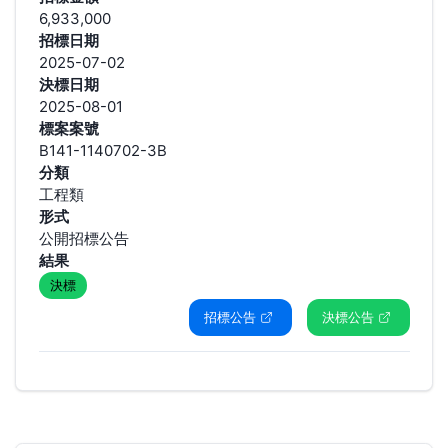
6,933,000
招標日期
2025-07-02
決標日期
2025-08-01
標案案號
B141-1140702-3B
分類
工程類
形式
公開招標公告
結果
決標
招標公告
決標公告