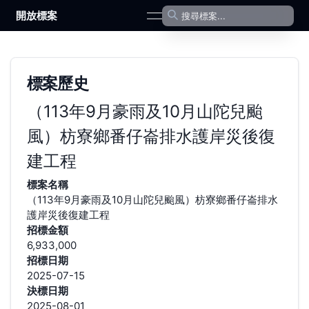
開放標案
open navigation menu
標案歷史
（113年9月豪雨及10月山陀兒颱
風）枋寮鄉番仔崙排水護岸災後復
建工程
標案名稱
（113年9月豪雨及10月山陀兒颱風）枋寮鄉番仔崙排水
護岸災後復建工程
招標金額
6,933,000
招標日期
2025-07-15
決標日期
2025-08-01