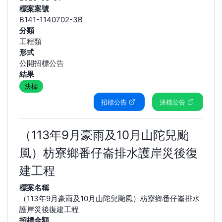
標案案號
B141-1140702-3B
分類
工程類
形式
公開招標公告
結果
決標
招標公告
決標公告
（113年9月豪雨及10月山陀兒颱
風）枋寮鄉番仔崙排水護岸災後復
建工程
標案名稱
（113年9月豪雨及10月山陀兒颱風）枋寮鄉番仔崙排水
護岸災後復建工程
招標金額