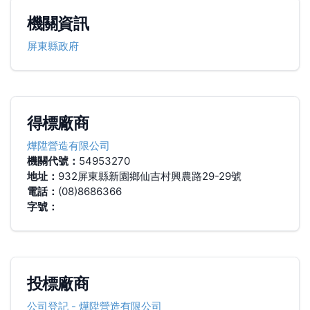
機關資訊
屏東縣政府
得標廠商
燁陞營造有限公司
機關代號：
54953270
地址：
932屏東縣新園鄉仙吉村興農路29-29號
電話：
(08)8686366
字號：
投標廠商
公司登記
-
燁陞營造有限公司