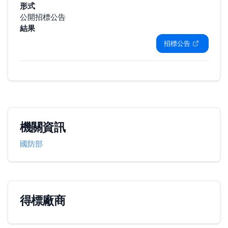
形式
公開招標公告
結果
招標公告
機關資訊
國防部
得標廠商