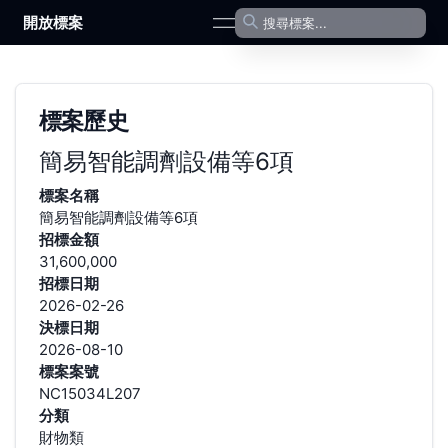
開放標案
open navigation menu
標案歷史
簡易智能調劑設備等6項
標案名稱
簡易智能調劑設備等6項
招標金額
31,600,000
招標日期
2026-02-26
決標日期
2026-08-10
標案案號
NC15034L207
分類
財物類