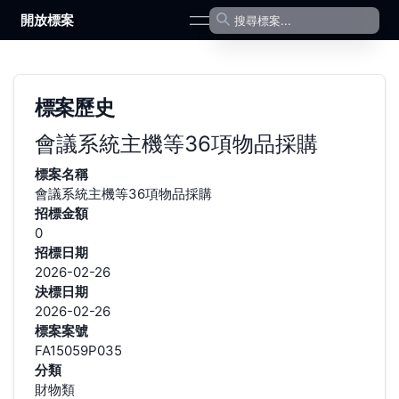
開放標案
open navigation menu
標案歷史
會議系統主機等36項物品採購
標案名稱
會議系統主機等36項物品採購
招標金額
0
招標日期
2026-02-26
決標日期
2026-02-26
標案案號
FA15059P035
分類
財物類