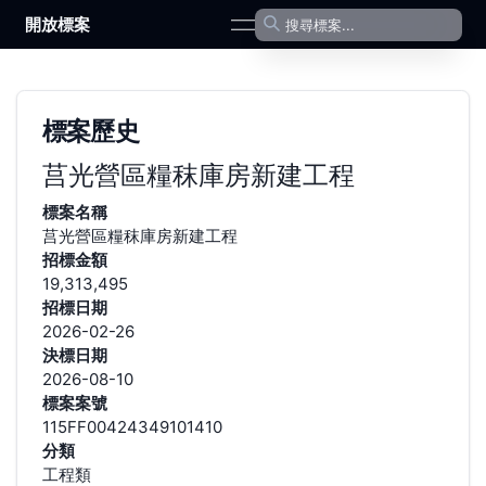
開放標案
open navigation menu
標案歷史
莒光營區糧秣庫房新建工程
標案名稱
莒光營區糧秣庫房新建工程
招標金額
19,313,495
招標日期
2026-02-26
決標日期
2026-08-10
標案案號
115FF00424349101410
分類
工程類