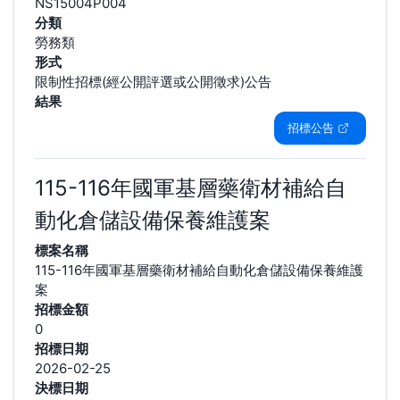
NS15004P004
分類
勞務類
形式
限制性招標(經公開評選或公開徵求)公告
結果
招標公告
115-116年國軍基層藥衛材補給自
動化倉儲設備保養維護案
標案名稱
115-116年國軍基層藥衛材補給自動化倉儲設備保養維護
案
招標金額
0
招標日期
2026-02-25
決標日期