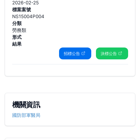
2026-02-25
標案案號
NS15004P004
分類
勞務類
形式
結果
招標公告
決標公告
機關資訊
國防部軍醫局